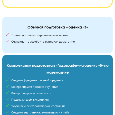
36
120
уроков
минут длится занятие
Обычная подготовка = оценка «3»
Тренируют навык нарешиванием тестов
Считают, что зазубрить материал достаточно
Комплексная подготовка в «Годографе» на оценку «5»
математике
Создаем фундамент знаний предмета