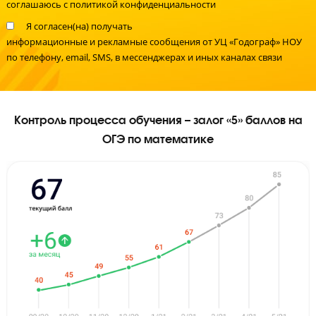
Я даю
согласие на обработку персональных данных
и
соглашаюсь с
политикой конфиденциальности
Я согласен(на) получать
информационные и рекламные сообщения
от УЦ «Годограф»
по телефону, email, SMS, в мессенджерах и иных каналах связи
Контроль процесса обучения – залог «5» баллов
ОГЭ по математике