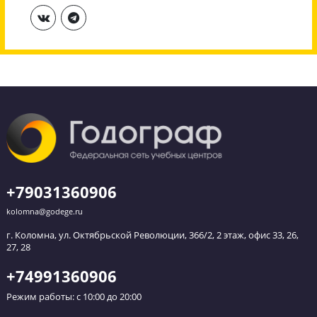
Обратный звонок
Оставьте заявку и мы перезвоним вам в течение
ближайшего часа.