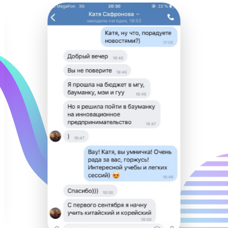
Видеоуроками от «Годографа»
пользуются крупнейшие сайты
подготовки: