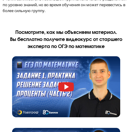
После каждого урока родитель получает СМС с оценками реб
за работу на уроке, тестирование и домашнее задание.
Мини-группа
до 8 человек
!
Ученик занимается в небольшой группе, изначально разделе
по уровню знаний, но во время обучения он может перевести
более сильную группу.