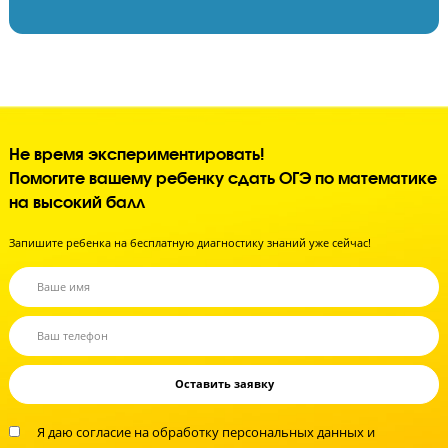
Контролируем процесс обучения
Контролируем успеваемость
Поддерживаем дисциплину
Улучшаем психологическое состояние
Создаем внутреннюю мотивацию к учебе
Не время экспериментировать!
Помогите вашему ребенку сдать ОГЭ по матема
на высокий балл
Запишите ребенка на бесплатную диагностику знаний уже сейчас!