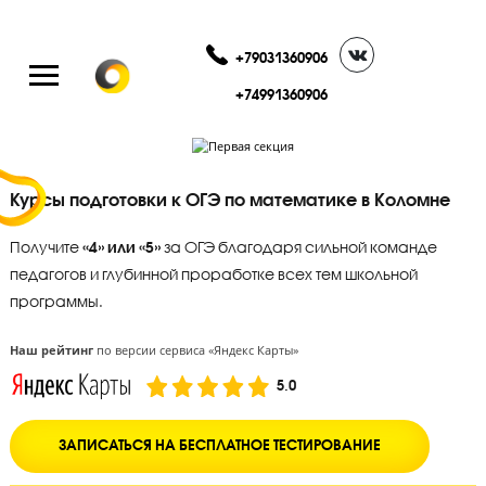
+79031360906
+74991360906
Курсы подготовки к ОГЭ по математике в Колом
Получите
«4» или «5»
за ОГЭ благодаря сильной команде
педагогов и глубинной проработке всех тем школьной
программы.
Наш рейтинг
по версии сервиса «Яндекс Карты»
5.0