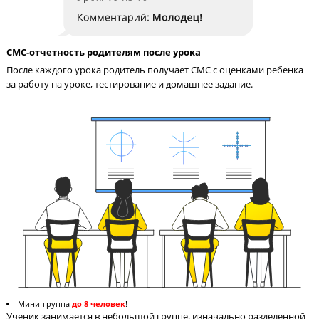
Педагог на связи с учениками 24/7
Педагог в чате в соцсети всегда поможет ученику разобраться
материале и ответит на вопросы по домашнему заданию.
СМС-отчетность родителям после урока