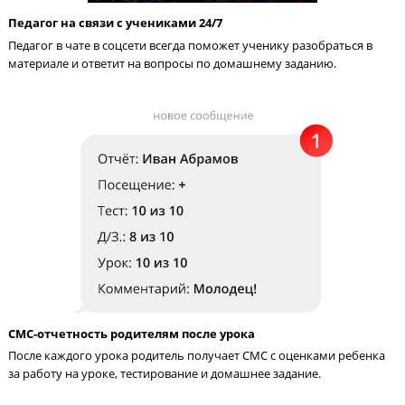
Каждый месяц пробный ЕГЭ
Родители и ученик видят динамику роста благодаря ежемеся
тестам ЕГЭ. Мы вовремя выявляем пробелы в предмете, чтоб
корректировать обучение.