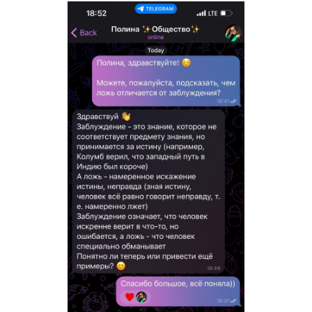
Контроль процесса обучения – залог 80+ балло
ЕГЭ по русскому языку