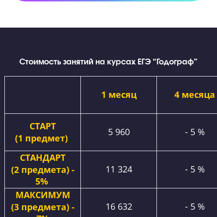
Помощь с выбором вуза и подачей документов
Подскажем с выбором учебного заведения и
проконсультируем по документам для приемной
комиссии