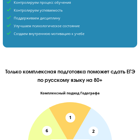
Комплексная подготовка в Годографе на 80+ баллов 
русскому языку
Средний балл учеников Годографа в 2026 году — 80 баллов.
Создаем фундамент знаний предмета
Контролируем процесс обучения
Контролируем успеваемость
Поддерживаем дисциплину
Улучшаем психологическое состояние
Создаем внутреннюю мотивацию к учебе
Только комплексная подготовка поможет сдать
по русскому языку на 80+