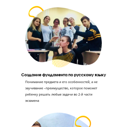
Мини-группа
до 8 человек
!
Ученик занимается в небольшой группе, изначально разделе
по уровню знаний, но во время обучения он может перевести
более сильную группу.
6 этапов подготовки к ЕГЭ по русскому языку 
«Годографе»