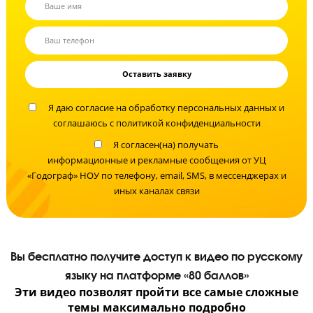
Не время экспериментов!
Помогите вашему ребенку сдать ЕГЭ по
русскому языку на высокий балл
Запишите ребенка на бесплатную диагностику знаний с педагого
уже сейчас!