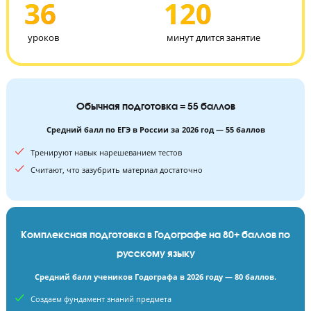
аргументировать свою позицию, делать выводы на основ
прочитанного отрывка
36
120
уроков
минут длится занятие
Обычная подготовка = 55 баллов
Средний балл по ЕГЭ в России за 2026 год — 55 баллов
Тренируют навык нарешеванием тестов
Считают, что зазубрить материал достаточно