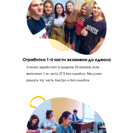
Диагностика знаний
Проводим тестирование в формате ЕГЭ,
консультацию с экспертом ЕГЭ и
профориентацию с психологом – так мы сможем
оценить уровень знаний ученика и его
отношение к учебе